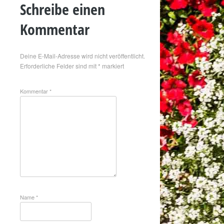
Schreibe einen
Kommentar
Deine E-Mail-Adresse wird nicht veröffentlicht.
Erforderliche Felder sind mit
*
markiert
Kommentar
*
Name
*