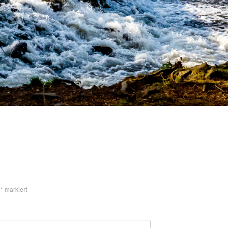
t
*
markiert