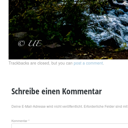
Trackbacks are closed, but you can
post a comment
.
Schreibe einen Kommentar
Deine E-Mail-Adresse wird nicht veröffentlicht.
Erforderliche Felder sind mi
Kommentar
*