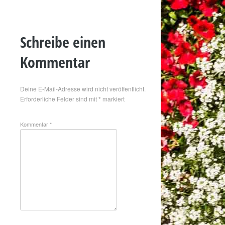
Schreibe einen
Kommentar
Deine E-Mail-Adresse wird nicht veröffentlicht.
Erforderliche Felder sind mit
*
markiert
Kommentar
*