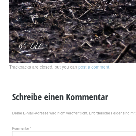
Trackbacks are closed, but you can
post a comment
.
Schreibe einen Kommentar
Deine E-Mail-Adresse wird nicht veröffentlicht.
Erforderliche Felder sind mi
Kommentar
*