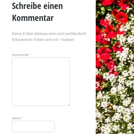
Schreibe einen
Kommentar
Deine E-Mail-Adresse wird nicht veröffentlicht.
Erforderliche Felder sind mit
*
markiert
Kommentar
*
Name
*