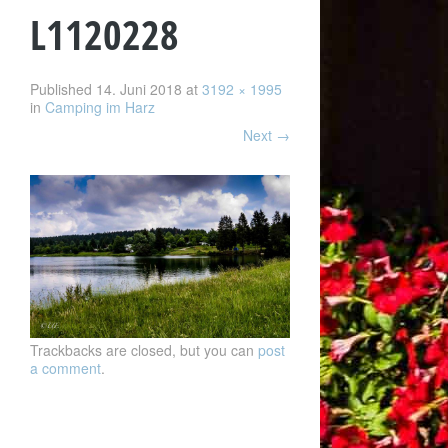
L1120228
Published
14. Juni 2018
at
3192 × 1995
in
Camping im Harz
Next
→
Trackbacks are closed, but you can
post
a comment
.