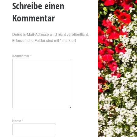
Schreibe einen
Kommentar
Deine E-Mail-Adresse wird nicht veröffentlicht.
Erforderliche Felder sind mit
*
markiert
Kommentar
*
Name
*