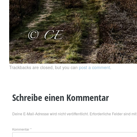
Trackbacks are closed, but you can
post a comment
.
Schreibe einen Kommentar
Deine E-Mail-Adresse wird nicht veröffentlicht.
Erforderliche Felder sind mi
Kommentar
*