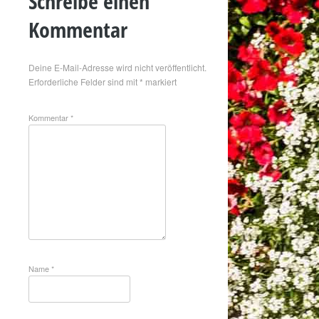
Schreibe einen
Kommentar
Deine E-Mail-Adresse wird nicht veröffentlicht.
Erforderliche Felder sind mit
*
markiert
Kommentar
*
Name
*