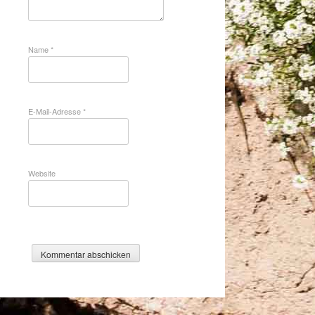
Name
*
E-Mail-Adresse
*
Website