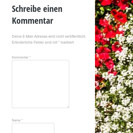
Schreibe einen
Kommentar
Deine E-Mail-Adresse wird nicht veröffentlicht.
Erforderliche Felder sind mit
*
markiert
Kommentar
*
Name
*