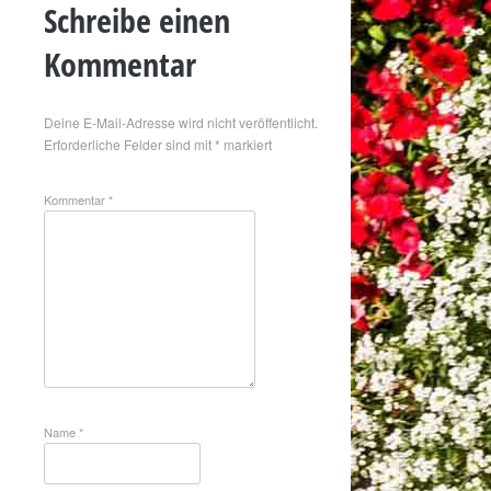
Schreibe einen
Kommentar
Deine E-Mail-Adresse wird nicht veröffentlicht.
Erforderliche Felder sind mit
*
markiert
Kommentar
*
Name
*