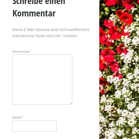
Schreibe einen
Kommentar
Deine E-Mail-Adresse wird nicht veröffentlicht.
Erforderliche Felder sind mit
*
markiert
Kommentar
*
Name
*