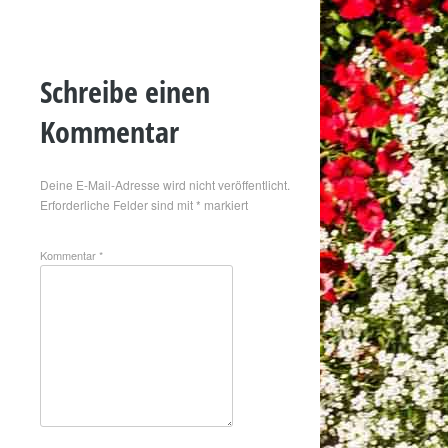
Schreibe einen
Kommentar
Deine E-Mail-Adresse wird nicht veröffentlicht.
Erforderliche Felder sind mit
*
markiert
Kommentar
*