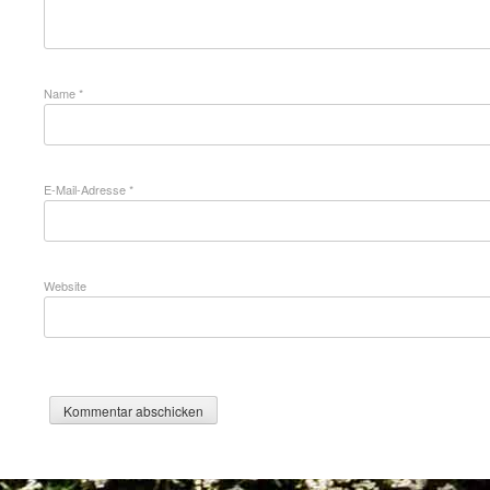
Name
*
E-Mail-Adresse
*
Website