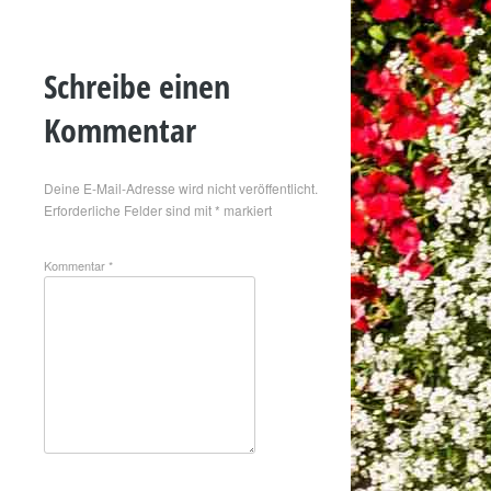
Schreibe einen
Kommentar
Deine E-Mail-Adresse wird nicht veröffentlicht.
Erforderliche Felder sind mit
*
markiert
Kommentar
*