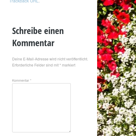
Trackback URL
.
Schreibe einen
Kommentar
Deine E-Mail-Adresse wird nicht veröffentlicht.
Erforderliche Felder sind mit
*
markiert
Kommentar
*