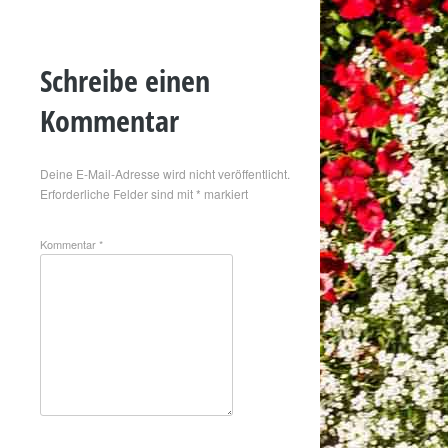
Schreibe einen
Kommentar
Deine E-Mail-Adresse wird nicht veröffentlicht.
Erforderliche Felder sind mit
*
markiert
Kommentar
*