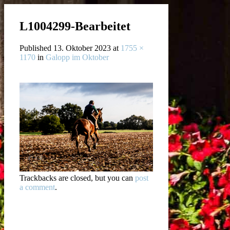
L1004299-Bearbeitet
Published
13. Oktober 2023
at
1755 ×
1170
in
Galopp im Oktober
Trackbacks are closed, but you can
post
a comment
.