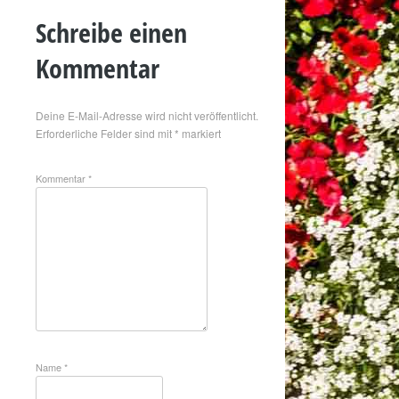
Schreibe einen
Kommentar
Deine E-Mail-Adresse wird nicht veröffentlicht.
Erforderliche Felder sind mit
*
markiert
Kommentar
*
Name
*