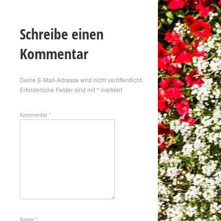
Schreibe einen
Kommentar
Deine E-Mail-Adresse wird nicht veröffentlicht.
Erforderliche Felder sind mit
*
markiert
Kommentar
*
Name
*