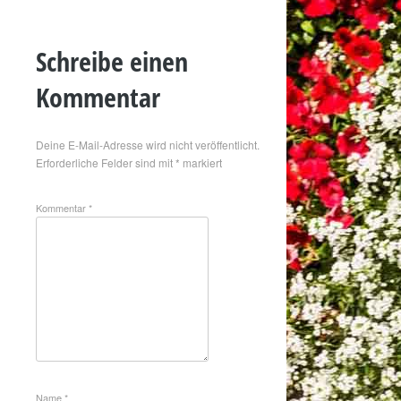
Schreibe einen
Kommentar
Deine E-Mail-Adresse wird nicht veröffentlicht.
Erforderliche Felder sind mit
*
markiert
Kommentar
*
Name
*