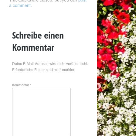
a comment
.
Schreibe einen
Kommentar
Deine E-Mail-Adresse wird nicht veröffentlicht.
Erforderliche Felder sind mit
*
markiert
Kommentar
*