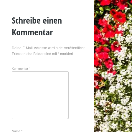
Schreibe einen
Kommentar
Deine E-Mail-Adresse wird nicht veröffentlicht.
Erforderliche Felder sind mit
*
markiert
Kommentar
*
Name
*