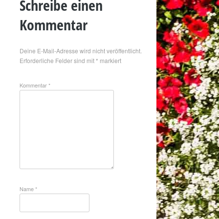
Schreibe einen
Kommentar
Deine E-Mail-Adresse wird nicht veröffentlicht.
Erforderliche Felder sind mit
*
markiert
Kommentar
*
Name
*