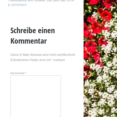
a comment
.
Schreibe einen
Kommentar
Deine E-Mail-Adresse wird nicht veröffentlicht.
Erforderliche Felder sind mit
*
markiert
Kommentar
*