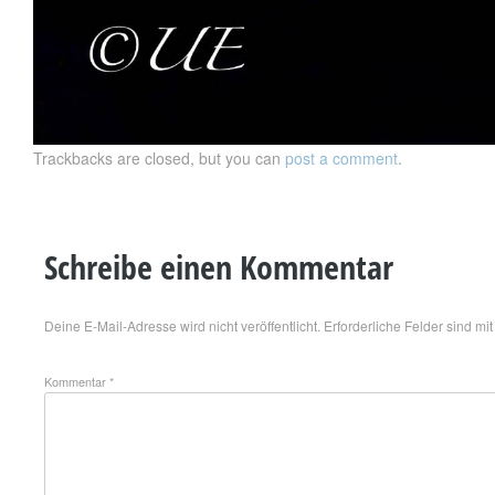
Trackbacks are closed, but you can
post a comment
.
Schreibe einen Kommentar
Deine E-Mail-Adresse wird nicht veröffentlicht.
Erforderliche Felder sind mi
Kommentar
*