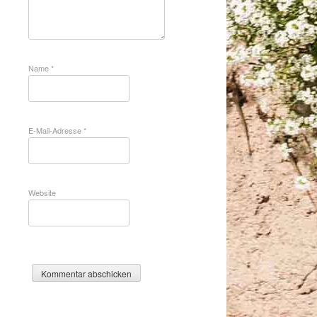
Name
*
E-Mail-Adresse
*
Website