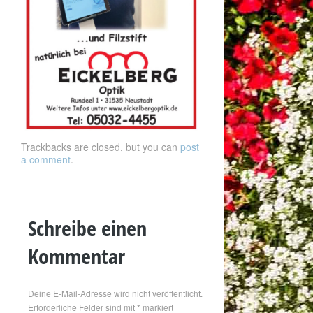
Trackbacks are closed, but you can
post
a comment
.
Schreibe einen
Kommentar
Deine E-Mail-Adresse wird nicht veröffentlicht.
Erforderliche Felder sind mit
*
markiert