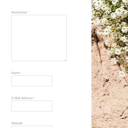
Kommentar
*
Name
*
E-Mail-Adresse
*
Website