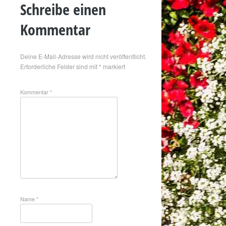
Schreibe einen
Kommentar
Deine E-Mail-Adresse wird nicht veröffentlicht.
Erforderliche Felder sind mit
*
markiert
Kommentar
*
Name
*