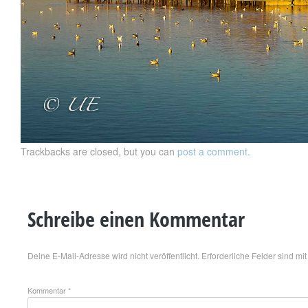
Trackbacks are closed, but you can
post a comment
.
Schreibe einen Kommentar
Deine E-Mail-Adresse wird nicht veröffentlicht.
Erforderliche Felder sind mi
Kommentar
*