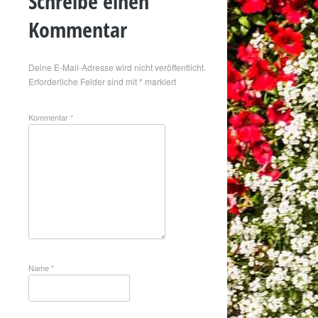
Schreibe einen
Kommentar
Deine E-Mail-Adresse wird nicht veröffentlicht.
Erforderliche Felder sind mit
*
markiert
Kommentar
*
Name
*