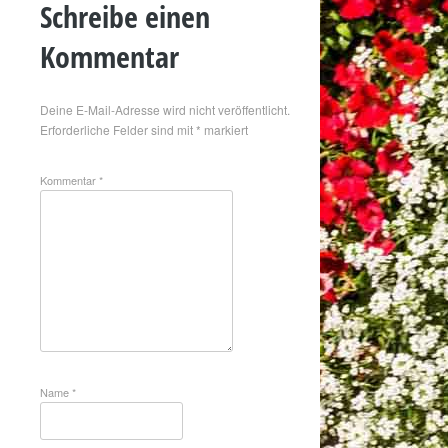
Schreibe einen
Kommentar
Deine E-Mail-Adresse wird nicht veröffentlicht.
Erforderliche Felder sind mit
*
markiert
Kommentar
*
Name
*