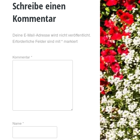
Schreibe einen
Kommentar
Deine E-Mail-Adresse wird nicht veröffentlicht.
Erforderliche Felder sind mit
*
markiert
Kommentar
*
Name
*