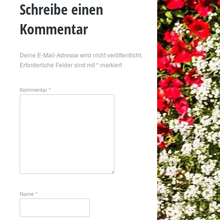
Schreibe einen
Kommentar
Deine E-Mail-Adresse wird nicht veröffentlicht.
Erforderliche Felder sind mit
*
markiert
Kommentar
*
Name
*