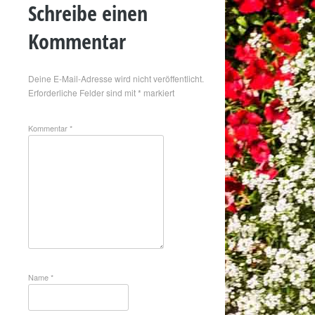
Schreibe einen
Kommentar
Deine E-Mail-Adresse wird nicht veröffentlicht.
Erforderliche Felder sind mit
*
markiert
Kommentar
*
Name
*