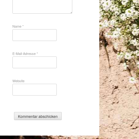
Name
*
E-Mail-Adresse
*
Website