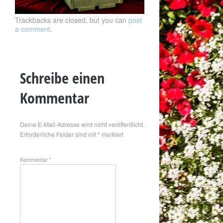
Trackbacks are closed, but you can
post
a comment
.
Schreibe einen
Kommentar
Deine E-Mail-Adresse wird nicht veröffentlicht.
Erforderliche Felder sind mit
*
markiert
Kommentar
*