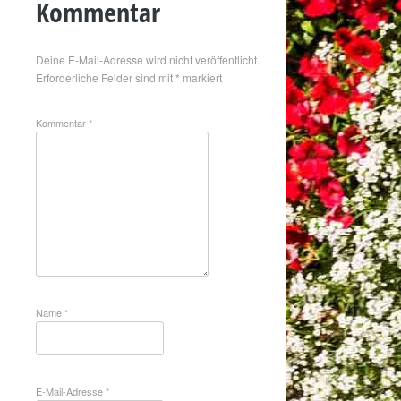
Kommentar
Deine E-Mail-Adresse wird nicht veröffentlicht.
Erforderliche Felder sind mit
*
markiert
Kommentar
*
Name
*
E-Mail-Adresse
*