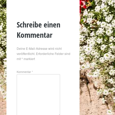
Schreibe einen
Kommentar
Deine E-Mail-Adresse wird nicht
veröffentlicht.
Erforderliche Felder sind
mit
*
markiert
Kommentar
*