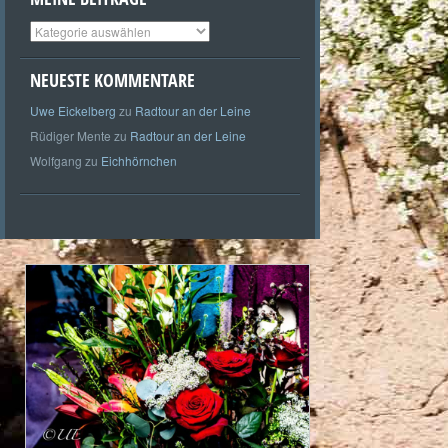
Meine
Beiträge
NEUESTE KOMMENTARE
Uwe Eickelberg
zu
Radtour an der Leine
Rüdiger Mente
zu
Radtour an der Leine
Wolfgang
zu
Eichhörnchen