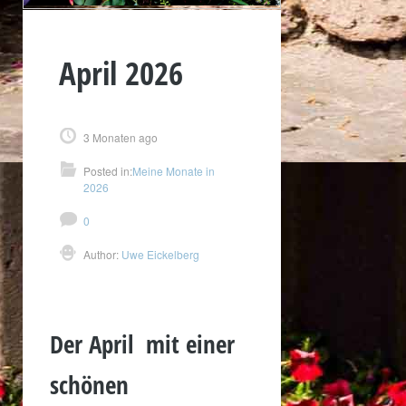
April 2026
3 Monaten ago
Posted in:
Meine Monate in
2026
0
Author:
Uwe Eickelberg
Der April mit einer
schönen