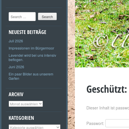
Search
NEUESTE BEITRÄGE
Juli 2026
Impressionen im Bürgermoor
Lavendel wird bei uns intensiv
beflogen.
Juni 2026
Ein paar Bilder aus unserem
Garten
Geschützt:
ARCHIV
Archiv
Dieser Inhalt ist passw
KATEGORIEN
Passwort:
Kategorien