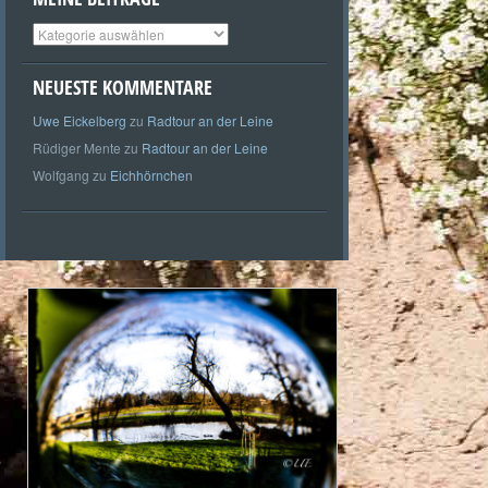
Meine
Beiträge
NEUESTE KOMMENTARE
Uwe Eickelberg
zu
Radtour an der Leine
Rüdiger Mente
zu
Radtour an der Leine
Wolfgang
zu
Eichhörnchen