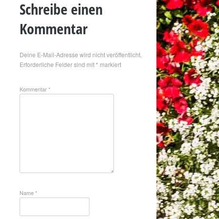
Schreibe einen
Kommentar
Deine E-Mail-Adresse wird nicht veröffentlicht.
Erforderliche Felder sind mit
*
markiert
Kommentar
*
Name
*