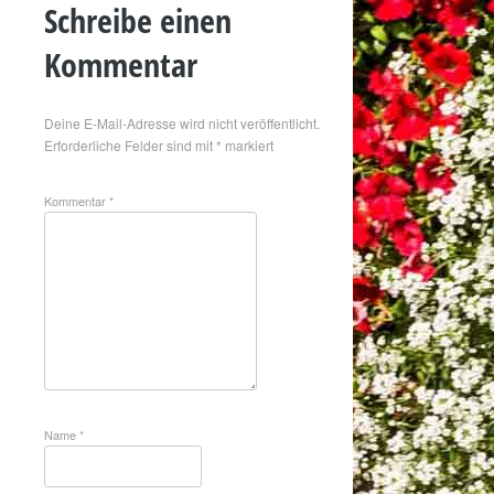
Schreibe einen
Kommentar
Deine E-Mail-Adresse wird nicht veröffentlicht.
Erforderliche Felder sind mit
*
markiert
Kommentar
*
Name
*