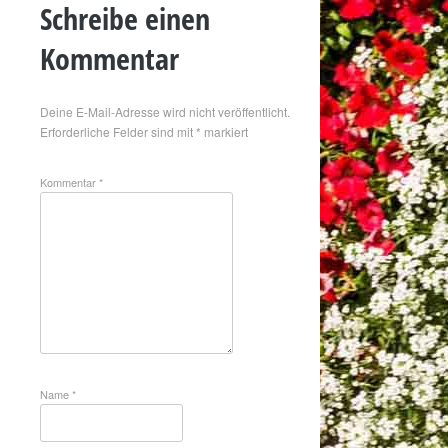
Schreibe einen
Kommentar
Deine E-Mail-Adresse wird nicht veröffentlicht.
Erforderliche Felder sind mit
*
markiert
Kommentar
*
Name
*