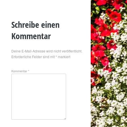
Schreibe einen
Kommentar
Deine E-Mail-Adresse wird nicht veröffentlicht.
Erforderliche Felder sind mit
*
markiert
Kommentar
*