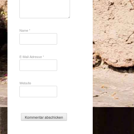
Name
*
E-Mail-Adresse
*
Website