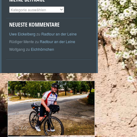
Meine
Beiträge
NEUESTE KOMMENTARE
Uwe Eickelberg
zu
Radtour an der Leine
Rüdiger Mente
zu
Radtour an der Leine
Wolfgang
zu
Eichhörnchen