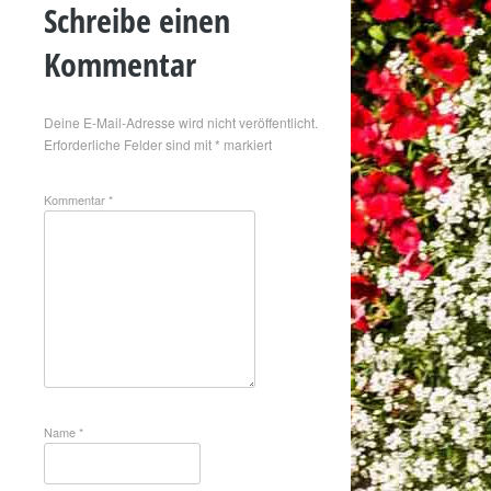
Schreibe einen
Kommentar
Deine E-Mail-Adresse wird nicht veröffentlicht.
Erforderliche Felder sind mit
*
markiert
Kommentar
*
Name
*