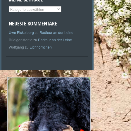
Meine
Beiträge
NEUESTE KOMMENTARE
Uwe Eickelberg
zu
Radtour an der Leine
Rüdiger Mente
zu
Radtour an der Leine
Wolfgang
zu
Eichhörnchen