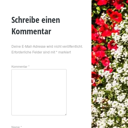
Schreibe einen
Kommentar
Deine E-Mail-Adresse wird nicht veröffentlicht.
Erforderliche Felder sind mit
*
markiert
Kommentar
*
Name
*