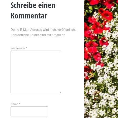
Schreibe einen
Kommentar
Deine E-Mail-Adresse wird nicht veröffentlicht.
Erforderliche Felder sind mit
*
markiert
Kommentar
*
Name
*