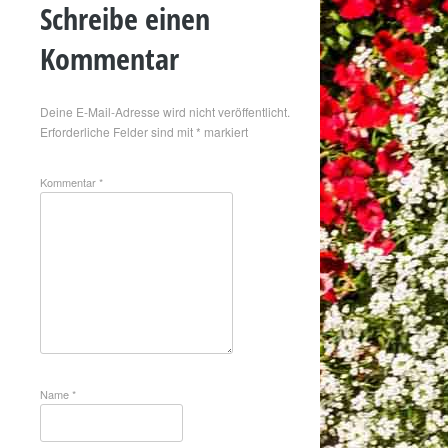
Schreibe einen
Kommentar
Deine E-Mail-Adresse wird nicht veröffentlicht.
Erforderliche Felder sind mit
*
markiert
Kommentar
*
Name
*